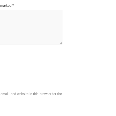
re marked
*
mail, and website in this browser for the