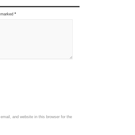
re marked
*
mail, and website in this browser for the