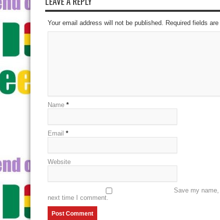
LEAVE A REPLY
Your email address will not be published. Required fields a
Name
*
Email
*
Website
Save my name, e
next time I comment.