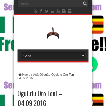
Home
/
Àṣà Oòduà
/
Ogulutu Oro Toni –
04.09.2016
Ogulutu Oro Toni –
04.09.2016