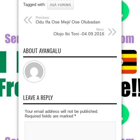
Tagged with:
ÀṢÀ YORÙBÁ
Previous:
Odu Ifa Ose Meji/ Ose Olubadan
Next:
Olojo Ibi Toni -04.09.2016
ABOUT AYANGALU
LEAVE A REPLY
Your email address will not be published.
Required fields are marked
*